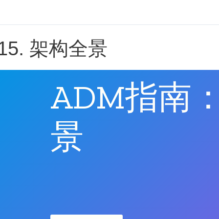
15. 架构全景
ADM指南
景