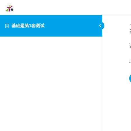
基础题第1套测试