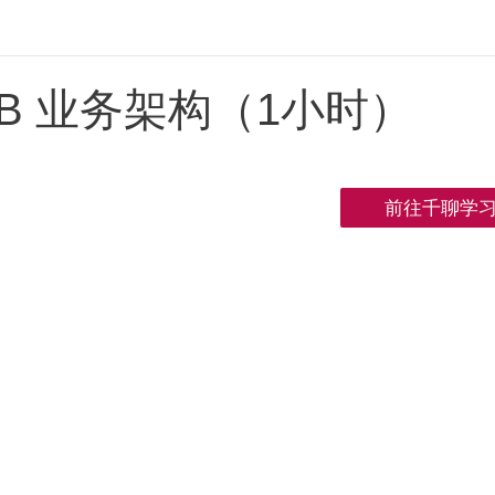
B 业务架构（1小时）
前往千聊学