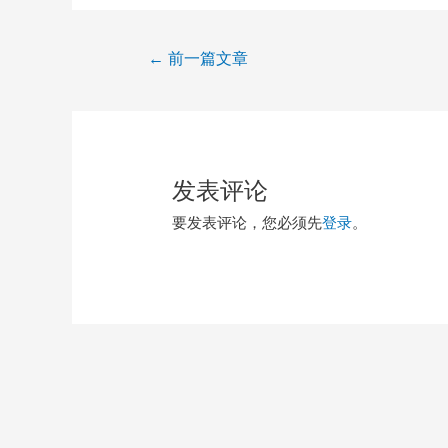
文
←
前一篇文章
章
导
航
发表评论
要发表评论，您必须先
登录
。