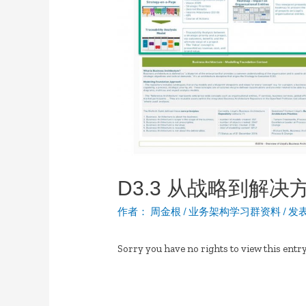
D3.3 从战略到解决
作者：
周金根
/
业务架构学习群资料
/
发
Sorry you have no rights to view this entry