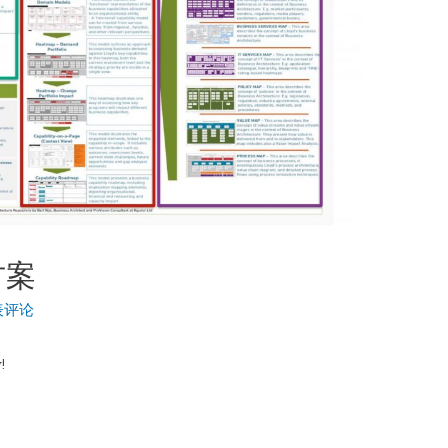
方案
表评论
!