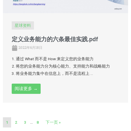
星球资料
定义业务能力的六条最佳实践.pdf
2022年6月18日
1. 通过 What 而不是 How 来定义您的业务能力
2. 将您的业务能力分为核心能力、支持能力和战略能力
3. 将业务能力集中在信息上，而不是流程上 …
阅读更多 →
1
2
3
…
8
下一页 »