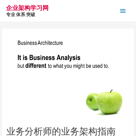
企业架构学习网
主
专业 体系 突破
菜
单
业务分析师的业务架构指南