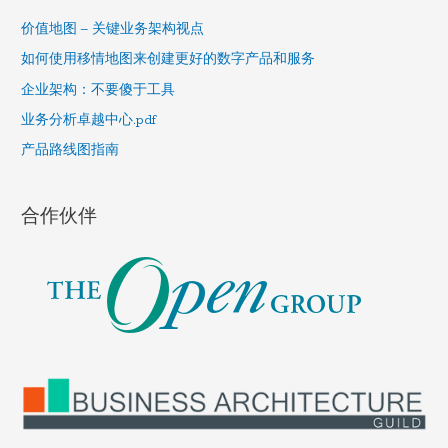
h
价值地图 – 关键业务架构视点
f
如何使用移情地图来创建更好的数字产品和服务
o
企业架构：不要傻于工具
r
业务分析卓越中心.pdf
:
产品路线图指南
合作伙伴