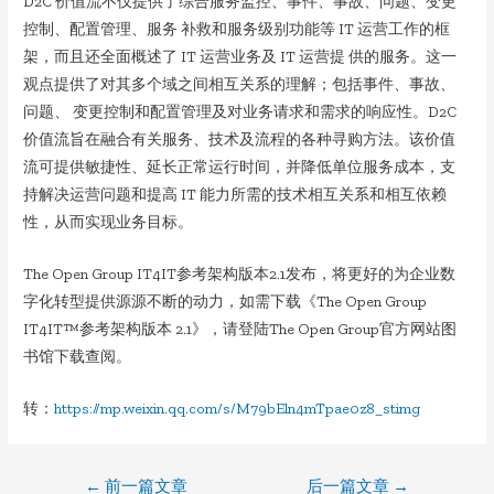
D2C 价值流不仅提供了综合服务监控、事件、事故、问题、变更
控制、配置管理、服务 补救和服务级别功能等 IT 运营工作的框
架，而且还全面概述了 IT 运营业务及 IT 运营提 供的服务。这一
观点提供了对其多个域之间相互关系的理解；包括事件、事故、
问题、 变更控制和配置管理及对业务请求和需求的响应性。D2C
价值流旨在融合有关服务、技术及流程的各种寻购方法。该价值
流可提供敏捷性、延长正常运行时间，并降低单位服务成本，支
持解决运营问题和提高 IT 能力所需的技术相互关系和相互依赖
性，从而实现业务目标。
The Open Group IT4IT参考架构版本2.1发布，将更好的为企业数
字化转型提供源源不断的动力，如需下载《The Open Group
IT4IT™参考架构版本 2.1》，请登陆The Open Group官方网站图
书馆下载查阅。
转：
https://mp.weixin.qq.com/s/M79bEln4mTpae0z8_stimg
文
←
前一篇文章
后一篇文章
→