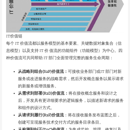
IT价值链
每个 IT 价值流都以服务模型的基本要素、关键数据对象集合（信
息模型）以及支持 IT 价 值流的功能组件（功能模型）为中心。四
种价值流可共同帮助 IT 部门全面管理完整的服务生命周期：
从战略到组合(S2P)价值流：
可接收业务部门或IT 部门对新
服务或改进服务的战略需求，然后开发概念服务以展示请求
的新服务或增强服务。
从需求到部署(R2D)价值流：
将在接收概念服务和设计之
后，开发具有更详细要求的逻辑服务，以描述新请求的服务
和组件的设计方式。
从请求到履行(R2F)价值流
：将在接收服务发布蓝图之后，
创建可呈现服务技术交付方式的服务目录条目。
从检测到纠正(D2C)价值流：
为集成监控、管理、修复以及