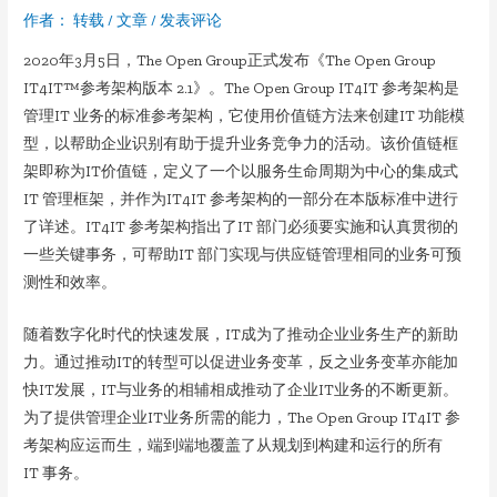
作者：
转载
/
文章
/
发表评论
2020年3月5日，The Open Group正式发布《The Open Group
IT4IT™参考架构版本 2.1》。The Open Group IT4IT 参考架构是
管理IT 业务的标准参考架构，它使用价值链方法来创建IT 功能模
型，以帮助企业识别有助于提升业务竞争力的活动。该价值链框
架即称为IT价值链，定义了一个以服务生命周期为中心的集成式
IT 管理框架，并作为IT4IT 参考架构的一部分在本版标准中进行
了详述。IT4IT 参考架构指出了IT 部门必须要实施和认真贯彻的
一些关键事务，可帮助IT 部门实现与供应链管理相同的业务可预
测性和效率。
随着数字化时代的快速发展，IT成为了推动企业业务生产的新助
力。通过推动IT的转型可以促进业务变革，反之业务变革亦能加
快IT发展，IT与业务的相辅相成推动了企业IT业务的不断更新。
为了提供管理企业IT业务所需的能力，The Open Group IT4IT 参
考架构应运而生，端到端地覆盖了从规划到构建和运行的所有
IT 事务。