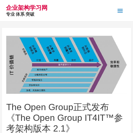
企业架构学习网
主
专业 体系 突破
菜
单
The Open Group正式发布
《The Open Group IT4IT™参
考架构版本 2.1》