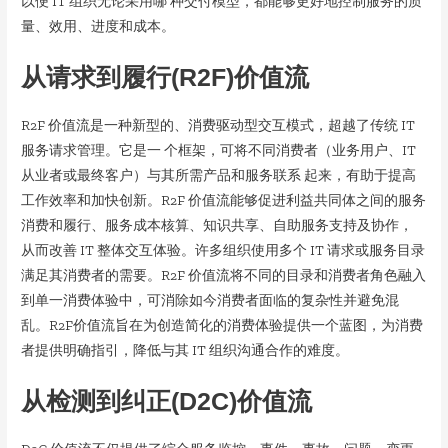
以便 IT 组织无论采用哪 种交付模型，都能够更好地控制服务的质
量、效用、进度和成本。
从请求到履行(R2F)价值流
R2F 价值流是一种新型的、消费驱动型交互模式，超越了传统 IT
服务请求管理。它是一 个框架，可将不同消费者（业务用户、IT
从业者或最终客户）与其所需产品和服务联系 起来，有助于提高
工作效率和加快创新。R2F 价值流能够促进利益共同体之间的服务
消费和履行、服务成本核算、知识共享、自助服务支持及协作，
从而改善 IT 整体交互体验。许多组织使用多个 IT 请求或服务目录
满足其消费者的需要。R2F 价值流将不同的目录和消费者角色融入
到单一消费体验中，可消除如今消费者面临的复杂性并避免混
乱。R2F价值流旨在为创造简化的消费体验提供一个蓝图，为消费
者提供明确指引，降低与其 IT 组织沟通合作的难度。
从检测到纠正(D2C)价值流