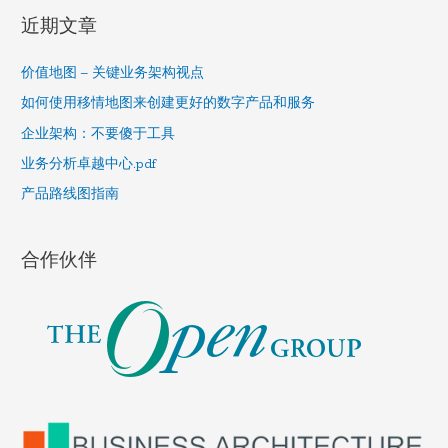
r
近期文章
c
h
价值地图 – 关键业务架构视点
f
如何使用移情地图来创建更好的数字产品和服务
o
企业架构：不要傻于工具
r
业务分析卓越中心.pdf
:
产品路线图指南
合作伙伴