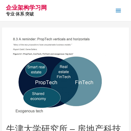
企业架构学习网
主
专业 体系 突破
菜
单
牛津大学研究所 – 房地产科技