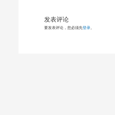
导
航
发表评论
要发表评论，您必须先
登录
。