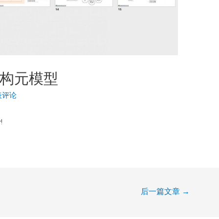
架构元模型
表评论
!
后一篇文章
→