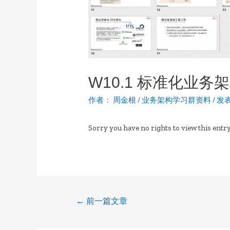
W10.1 标准化业务
作者：
周金根
/
业务架构学习群资料
/
发
Sorry you have no rights to view this entry
文
←
前一篇文章
章