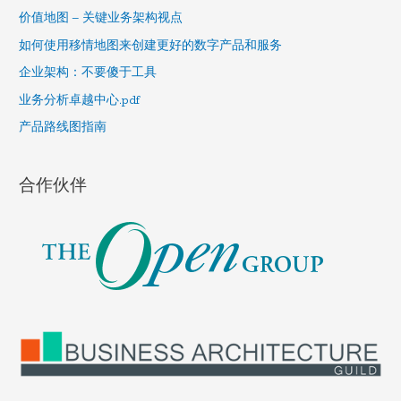
h
价值地图 – 关键业务架构视点
f
如何使用移情地图来创建更好的数字产品和服务
o
企业架构：不要傻于工具
r
业务分析卓越中心.pdf
:
产品路线图指南
合作伙伴