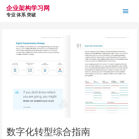
企业架构学习网
主
专业 体系 突破
菜
单
数字化转型综合指南