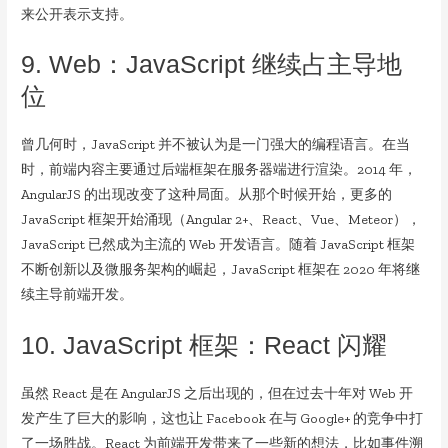
来公开表示支持。
9. Web：JavaScript 继续占主导地
位
曾几何时，JavaScript 并不被认为是一门强大的编程语言。在当
时，前端内容主要通过后端框架在服务器端进行渲染。2014 年，
AngularJS 的出现改变了这种局面。从那个时候开始，更多的
JavaScript 框架开始涌现（Angular 2+、React、Vue、Meteor），
JavaScript 已然成为主流的 Web 开发语言。随着 JavaScript 框架
不断创新以及微服务架构的崛起，JavaScript 框架在 2020 年将继
续主导前端开发。
10. JavaScript 框架：React 闪耀
虽然 React 是在 AngularJS 之后出现的，但在过去十年对 Web 开
发产生了巨大的影响，这也让 Facebook 在与 Google+ 的竞争中打
了一场胜战。React 为前端开发带来了一些新的想法，比如事件溯