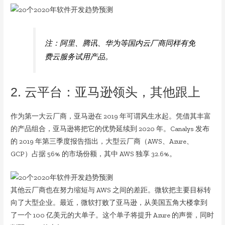
注：阿里、腾讯、华为等国内云厂商同样有免
费云服务试用产品。
2. 云平台：亚马逊领头，其他跟上
作为第一大云厂商，亚马逊在 2019 年可谓风生水起。凭借其丰富
的产品组合，亚马逊将把它的优势延续到 2020 年。Canalys 发布
的 2019 年第三季度报告指出，大型云厂商（AWS、Azure、
GCP）占据 56% 的市场份额，其中 AWS 独享 32.6%。
其他云厂商也在努力缩短与 AWS 之间的差距。微软把主要目标转
向了大型企业。最近，微软打败了亚马逊，从美国五角大楼拿到
了一个 100 亿美元的大单子。这个单子将提升 Azure 的声誉，同时