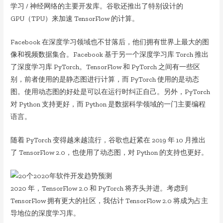
学习 / 神经网络的主要开发库。谷歌还推出了特别设计的
GPU（TPU）来加速 TensorFlow 的计算。
Facebook 在深度学习领域也不甘落后，他们拥有世界上最大的图
像和视频数据集合。Facebook 基于另一个深度学习库 Torch 推出
了深度学习库 PyTorch。TensorFlow 和 PyTorch 之间有一些区
别，前者使用的是静态图进行计算，而 PyTorch 使用的是动态
图。使用动态图的好处是可以在运行时纠正自己。另外，PyTorch
对 Python 支持更好，而 Python 是数据科学领域的一门主要编程
语言。
随着 PyTorch 变得越来越流行，谷歌也赶紧在 2019 年 10 月推出
了 TensorFlow 2.0，也使用了动态图，对 Python 的支持也更好。
2020 年，TensorFlow 2.0 和 PyTorch 将齐头并进。考虑到
TensorFlow 拥有更大的社区，我估计 TensorFlow 2.0 将成为占主
导地位的深度学习库。