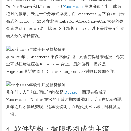
Docker Swarm 和 Mesos），但
Kubernetes
最终脱颖而出，成为
绝对的赢家。云是一个分布式系统，而 Kubernetes 是它的 OS（分
布式的 Linux）。2019 年北美 KubeCon+CloudNativeCon 大会的参
会者达到了 12000 名，比 2018 年增长了 50%。以下是过去 4 年参
会人数的增长情况。
在 2020 年，Kubernetes 不仅不会后退，只会变得越来越强，你完
全可以把赌注压在 Kubernetes 身上。另外值得一提的是，
Migrantis 最近收购了 Docker Enterprise，不过收购数额不详。
几年前，人们张口闭口说的都是
Docker
，而现在换成了
Kubernetes。Docker 在它的全盛时期未能盈利，反而在优势渐退
几年之后才尝试变现。这再次说明，在现代技术世界，时机就是
一切。
4. 软件架构：微服务将成为主流