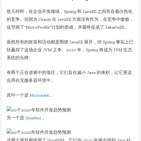
曾几何时，在企业开发领域，Spring 和 JavaEE 之间存在着白热化
的竞争。但因为 Oracle 在 JavaEE 方面没有作为，在竞争中惨败，
这导致了“MicroProfile”计划的形成，并最终促成了 JakartaEE。
虽然所有的政策和活动都是围绕 JavaEE 展开，但 Spring 事实上已
经赢得了这场企业 JVM 之争。2020 年，Spring 将成为 JVM 生态
系统的头牌。
有两个正在进展中的项目，它们旨在减小 Java 的体积，让它更适
合用在无服务器环境中。
其中一个是
Micronaut
。
另一个是
Quarkus
。
这两个项目都使用了 GraalVM，它们在 2020 年将会得到 Java 社