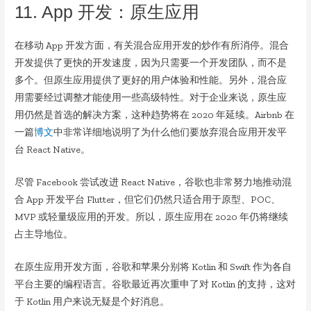
11. App 开发：原生应用
在移动 App 开发方面，有关混合应用开发的炒作有所消停。混合
开发提供了更快的开发速度，因为只需要一个开发团队，而不是
多个。但原生应用提供了更好的用户体验和性能。另外，混合应
用需要经过调整才能使用一些高级特性。对于企业来说，原生应
用仍然是首选的解决方案，这种趋势将在 2020 年延续。Airbnb 在
一篇
博文
中非常详细地说明了为什么他们要放弃混合应用开发平
台 React Native。
尽管 Facebook 尝试改进 React Native，谷歌也非常努力地推动混
合 App 开发平台 Flutter，但它们仍然只适合用于原型、POC、
MVP 或轻量级应用的开发。所以，原生应用在 2020 年仍将继续
占主导地位。
在原生应用开发方面，谷歌和苹果分别将 Kotlin 和 Swift 作为各自
平台主要的编程语言。谷歌最近再次重申了对 Kotlin 的支持，这对
于 Kotlin 用户来说无疑是个好消息。