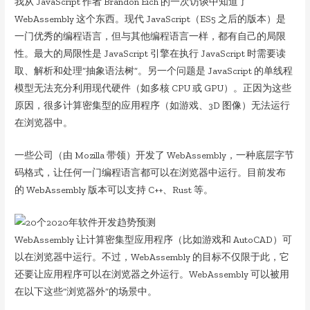
我从 JavaScript 作者 Brandon Eich 的一次访谈中知道了
WebAssembly 这个东西。现代 JavaScript（ES5 之后的版本）是
一门优秀的编程语言，但与其他编程语言一样，都有自己的局限
性。最大的局限性是 JavaScript 引擎在执行 JavaScript 时需要读
取、解析和处理“抽象语法树”。另一个问题是 JavaScript 的单线程
模型无法充分利用现代硬件（如多核 CPU 或 GPU）。正因为这些
原因，很多计算密集型的应用程序（如游戏、3D 图像）无法运行
在浏览器中。
一些公司（由 Mozilla 带领）开发了 WebAssembly，一种底层字节
码格式，让任何一门编程语言都可以在浏览器中运行。目前发布
的 WebAssembly 版本可以支持 C++、Rust 等。
WebAssembly 让计算密集型应用程序（比如游戏和 AutoCAD）可
以在浏览器中运行。不过，WebAssembly 的目标不仅限于此，它
还要让应用程序可以在浏览器之外运行。WebAssembly 可以被用
在以下这些“浏览器外”的场景中。