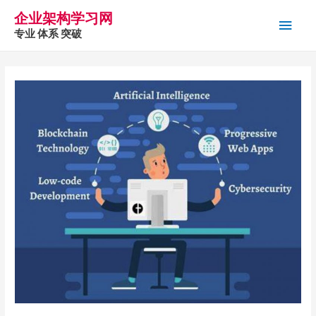
企业架构学习网
主
专业 体系 突破
菜
单