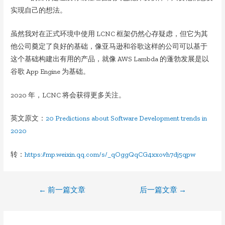
实现自己的想法。
虽然我对在正式环境中使用 LCNC 框架仍然心存疑虑，但它为其
他公司奠定了良好的基础，像亚马逊和谷歌这样的公司可以基于
这个基础构建出有用的产品，就像 AWS Lambda 的蓬勃发展是以
谷歌 App Engine 为基础。
2020 年，LCNC 将会获得更多关注。
英文原文：
20 Predictions about Software Development trends in
2020
转：
https://mp.weixin.qq.com/s/_qOggQqCG4xxovh7dj5qpw
文
←
前一篇文章
后一篇文章
→
章
导