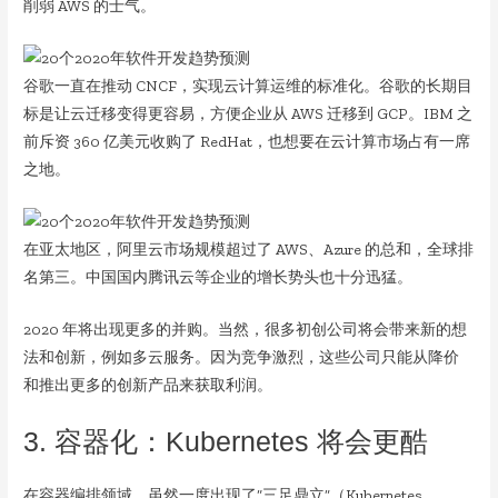
削弱 AWS 的士气。
谷歌一直在推动 CNCF，实现云计算运维的标准化。谷歌的长期目
标是让云迁移变得更容易，方便企业从 AWS 迁移到 GCP。IBM 之
前斥资 360 亿美元收购了 RedHat，也想要在云计算市场占有一席
之地。
在亚太地区，阿里云市场规模超过了 AWS、Azure 的总和，全球排
名第三。中国国内腾讯云等企业的增长势头也十分迅猛。
2020 年将出现更多的并购。当然，很多初创公司将会带来新的想
法和创新，例如多云服务。因为竞争激烈，这些公司只能从降价
和推出更多的创新产品来获取利润。
3. 容器化：Kubernetes 将会更酷
在容器编排领域，虽然一度出现了“三足鼎立”（Kubernetes、