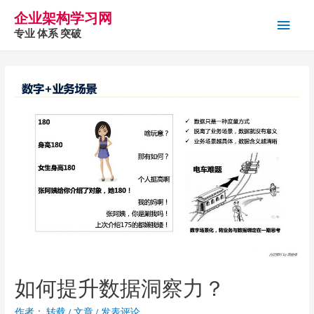
企业架构学习网
主
专业 体系 突破
菜
单
如何提升数据洞察力？
作者：
转载
/
文章
/
发表评论