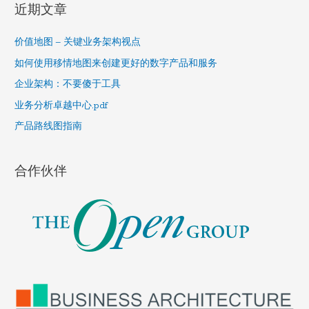
r
近期文章
c
h
价值地图 – 关键业务架构视点
f
如何使用移情地图来创建更好的数字产品和服务
o
企业架构：不要傻于工具
r
业务分析卓越中心.pdf
:
产品路线图指南
合作伙伴