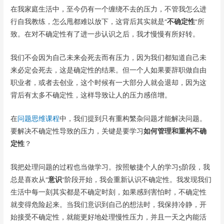
在我家庭生活中，至今仍有一个缠绕不去的压力，不管我怎么进
行自我教练，怎么甩都难以放下，这背后其实就是“
不确定性
”所
致。在对不确定性有了进一步认识之后，我才慢慢有所好转。
我们不会因为自己未来会死去而有压力，因为我们都知道自己未
来必定会死去，这是确定性的结果。但一个人如果要辞职做自由
职业者，或者去创业，这个时候有一大部分人就会退却，因为这
背后有太多不确定性，这样导致让人的压力感倍增。
在
问题思维课程
中，我们提到只有重构繁杂问题才能解决问题。
要解决不确定性导致的压力，关键是要学习
如何管理和重构不确
定性
？
我把处理问题的过程也当做学习。按照敏捷个人的学习5阶段，我
总是喜欢从“
意识
”阶段开始，我会重新认识不确定性。我发现我们
生活中每一刻其实都是不确定时刻，如果感到害怕时，不确定性
就变得危险起来。当我们意识到自己的想法时，我保持冷静，开
始接受不确定性，就能更好地处理慢性压力，并且一天之内能活