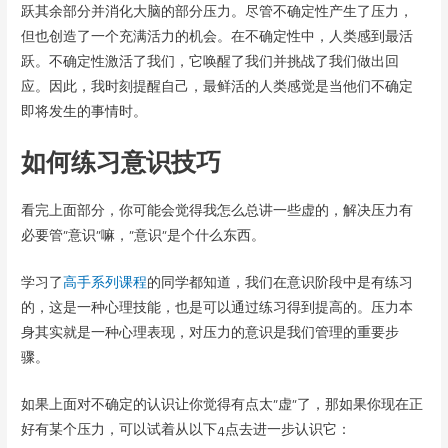
跃其余部分并消化大脑的部分压力。尽管不确定性产生了压力，
但也创造了一个充满活力的机会。在不确定性中，人类感到最活
跃。不确定性激活了我们，它唤醒了我们并挑战了我们做出回
应。因此，我时刻提醒自己，最鲜活的人类感觉是当他们不确定
即将发生的事情时。
如何练习意识技巧
看完上面部分，你可能会觉得我怎么总讲一些虚的，解决压力有
必要管“意识”嘛，“意识”是个什么东西。
学习了
高手系列课程
的同学都知道，我们在意识阶段中是有练习
的，这是一种心理技能，也是可以通过练习得到提高的。压力本
身其实就是一种心理表现，对压力的意识是我们管理的重要步
骤。
如果上面对不确定的认识让你觉得有点太“虚”了，那如果你现在正
好有某个压力，可以试着从以下4点去进一步认识它：