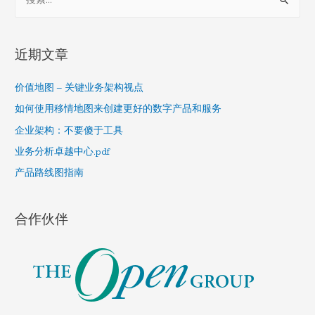
e
a
r
近期文章
c
h
价值地图 – 关键业务架构视点
f
如何使用移情地图来创建更好的数字产品和服务
o
企业架构：不要傻于工具
r
业务分析卓越中心.pdf
:
产品路线图指南
合作伙伴