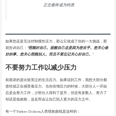
正念最终成为特质
如果您还是无法控制慢性压力，那么它就成了你的一大挑战，那
就告诉自己：
“照顾好自己。提醒自己这是因为您在乎。您关心做
好的事。您关心照顾别人。
而且
不要忘记关心好自己。
“
不要努力工作以减少压力
前面讲的是比较宽泛的生活压力。如果说到工作，我想大部分都
曾经或正在感受着压力。当你倍增压力的时候，大部分人一开始
总是会努力工作，少部分人得到了提升，但还有多数人，努力了
却还是低效能，这反而会让自己陷入更大的压力之中。
有一个Yerkes-Dodson人类绩效曲线是这样的：