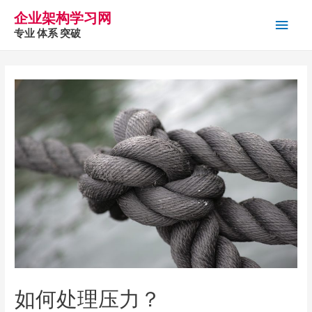
企业架构学习网
主
专业 体系 突破
菜
单
如何处理压力？