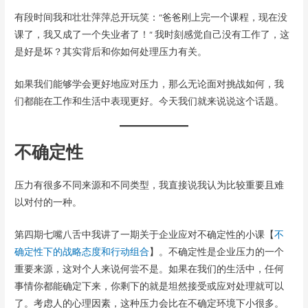
有段时间我和壮壮萍萍总开玩笑：“爸爸刚上完一个课程，现在没
课了，我又成了一个失业者了！” 我时刻感觉自己没有工作了，这
是好是坏？其实背后和你如何处理压力有关。
如果我们能够学会更好地应对压力，那么无论面对挑战如何，我
们都能在工作和生活中表现更好。今天我们就来说说这个话题。
不确定性
压力有很多不同来源和不同类型，我直接说我认为比较重要且难
以对付的一种。
第四期七嘴八舌中我讲了一期关于企业应对不确定性的小课【
不
确定性下的战略态度和行动组合
】。不确定性是企业压力的一个
重要来源，这对个人来说何尝不是。如果在我们的生活中，任何
事情你都能确定下来，你剩下的就是坦然接受或应对处理就可以
了。考虑人的心理因素，这种压力会比在不确定环境下小很多。