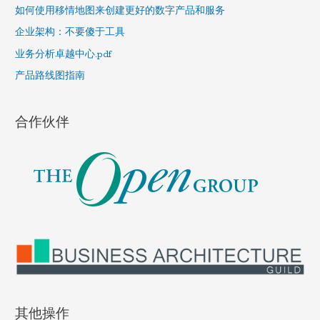
f
如何使用移情地图来创建更好的数字产品和服务
o
企业架构：不要傻于工具
r
业务分析卓越中心.pdf
:
产品路线图指南
合作伙伴
其他操作