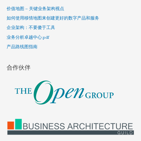
h
价值地图 – 关键业务架构视点
f
如何使用移情地图来创建更好的数字产品和服务
o
企业架构：不要傻于工具
r
业务分析卓越中心.pdf
:
产品路线图指南
合作伙伴