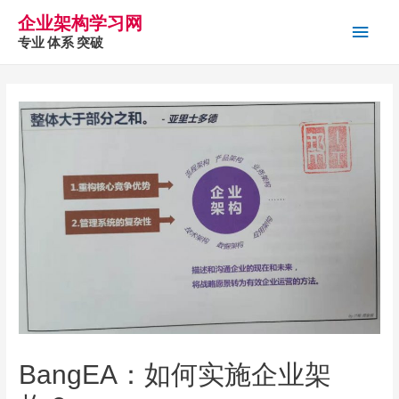
企业架构学习网
主
专业 体系 突破
菜
单
BangEA：如何实施企业架