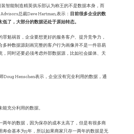
但服装智能制造精英俱乐部认为称王的不是数据本身，而
dvisors总裁Dave Hartman,表示：
目前很多企业的数
太低了，大部分的数据还处于原始转态。
的罪魁祸首，企业要想更好的服务客户、提升竞争力，
合多种数据源刻画完整的客户行为画像并不是一件容易
统，同时还要必须考虑外部数据源，比如社会媒体、天
兼首席分析师Doug Henschen表示，企业没有完全利用的数据，通
未能充分利用的数据。
一两年的数据，因为保存的成本太高了，但是有很多商
用寿命基本为5年，所以如果商家只存一两年的数据是无