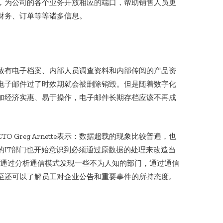
，为公司的各个业务开放相应的端口，帮助销售人员更
财务、订单等等诸多信息。
致有电子档案、内部人员调查资料和内部传阅的产品资
电子邮件过了时效期就会被删除销毁。但是随着数字化
加经济实惠、易于操作，电子邮件长期存档应该不再成
O Greg Arnette表示：数据超载的现象比较普遍，也
的IT部门也开始意识到必须通过原数据的处理来改造当
例如通过分析通信模式发现一些不为人知的部门，通过通信
至还可以了解员工对企业公告和重要事件的所持态度。