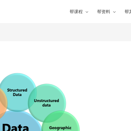
帮课程
帮资料
帮