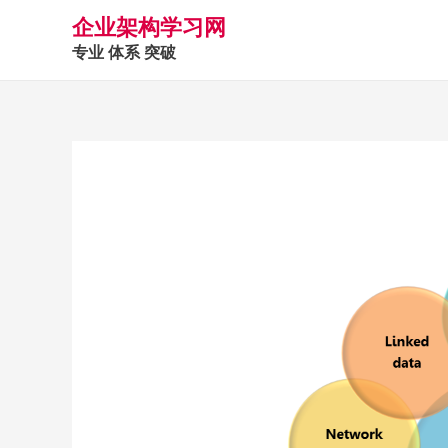
企业架构学习网
专业 体系 突破