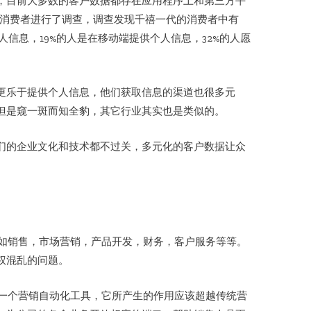
，目前大多数的客户数据都存在应用程序上和第三方平
00个消费者进行了调查，调查发现千禧一代的消费者中有
个人信息，19%的人是在移动端提供个人信息，32%的人愿
更乐于提供个人信息，他们获取信息的渠道也很多元
但是窥一斑而知全豹，其它行业其实也是类似的。
们的企业文化和技术都不过关，多元化的客户数据让众
例如销售，市场营销，产品开发，财务，客户服务等等。
权混乱的问题。
为一个营销自动化工具，它所产生的作用应该超越传统营