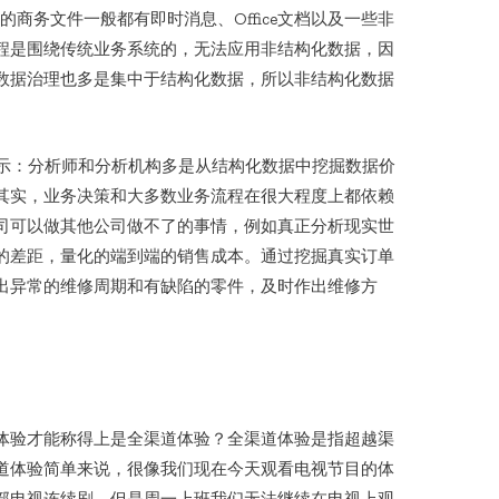
商务文件一般都有即时消息、Office文档以及一些非
程是围绕传统业务系统的，无法应用非结构化数据，因
数据治理也多是集中于结构化数据，所以非结构化数据
rt Ryan表示：分析师和分析机构多是从结构化数据中挖掘数据价
其实，业务决策和大多数业务流程在很大程度上都依赖
司可以做其他公司做不了的事情，例如真正分析现实世
的差距，量化的端到端的销售成本。通过挖掘真实订单
出异常的维修周期和有缺陷的零件，及时作出维修方
体验才能称得上是全渠道体验？全渠道体验是指超越渠
道体验简单来说，很像我们现在今天观看电视节目的体