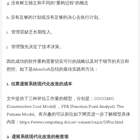
g. 没有树立独立和不同的“重构过程”的概念
h. 没有足够的计划或没有足够的决心去执行计划。
i. 管理层缺乏长期投入。
j. 管理预先决定了技术决策。
因此成功的软件重构需要切实可行的战略以及对于细节的关注和
把控。如下是AltexSoft总结的最佳实践和方法：
1. 估算遗留系统现代化改造的成本
文中提供了三种评估工作量的模型，分别是：COCOMO
(Constructive Cost Model) ，FPA (Function Point Analyst), The
Putnam Model。有兴趣的可以前往如下网页进一步了解模型具体
内容：https://www.computing.dcu.ie/~renaat/ca421/LWu1.html
2. 遗留系统现代化改造的检查项