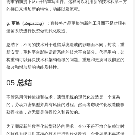
需求的前提下从0开始重写组件。这样可以利用新的技术和第三方
的接口来增加新的特性，功能以及流程。
g. 更换（Replacing）
：直接将产品更换为新的工具而不是对现有
遗留系统进行投资做现代化改造。
总结下，不同的技术对于遗留系统造成的影响面不同，封装，重
新安置，重构平台影响遗留系统的技术平台部分。代码重构，架
构重构可以解决技术和架构领域的问题。重建和更换可以彻底的
修改和增加新的功能及特性。
05
总结
不管采用何种途径和技术，遗留系统的现代化改造是一个复杂
的，劳动力密集型并具有风险的过程。然而考虑现代化改造能够
获得收益，这无疑是值得投入和冒险的。
为了顺应新的数字化转型经济的需求，企业不得不放弃依赖过时
的软件系统并对其核心技术进行现代化改造。企业如果不再将遗