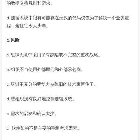
的数据交换规则和需求。
d. 遗留系统中很有可能存在无数的代码仅仅为了解决一个业务流
程，这往往令人头痛。
2. 风险
a. 组织无意中采用了有缺陷或不完整的重构战略。
b. 组织不当使用外部顾问和外部承包商。
c. 培训不充分的劳动力被陈旧的技术束缚住了。
d. 该组织没有良好地控制遗留系统。
e. 需求的启发和确认太少。
f. 软件架构不是主要的重组考虑因素。