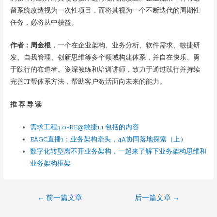
留系统改造视为一次性项目，而将其视为一个不断迭代的周期性
任务，必将从中获益。
作者：周金根
，一个在企业架构、业务分析、软件需求、敏捷研
发、自我管理、创新思维等多个领域构建体系，并自在快乐、勇
于践行的布道者。资深教练和培训讲师，致力于通过践行并持续
完善IT帮体系方法，帮助客户激活面向未来的能力。
推 荐 导 读
需求工程3.0+RE@敏捷1.1 包括的内容
EAGC直播1：业务架构牵头，4A协同落地探索（上）
数字化转型离不开业务架构，一起来了解下业务架构思维和
业务架构框架
文
←
前一篇文章
后一篇文章
→
章