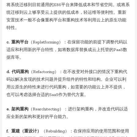
将系统迁移到目前通用的X86平台来降低成本和节省空间。或将系
统迁移到云上够享受云上提供的低成本，轻运维等便利性。重新
安置技术一般不会像重构平台和重构技术等利用云上的原生功能
特性。
c. 重构平台
（Replatforming）：在保留功能的前提下调整代码以
适应和利用新的平台特性，如将数据库替换成云上托管的PaaS数
据库等。
d. 代码重构
（Refactoring）：在不改变对外接口的情况下重构代
码以解决发现的技术问题并提升组件的特性和结构。企业可以利
用云原生的特性来进行代码重构，如需要的功能云上并不提供，
也可以考虑选择合适的SaaS作为替代方案。
e. 架构重构
（Rearchitecting）：进行架构重构，并改造代码以适
应全新的架构和更好的平台能力。
f. 重建（重设计）
（Rebuilding）：在保持应用的使用范围和使用