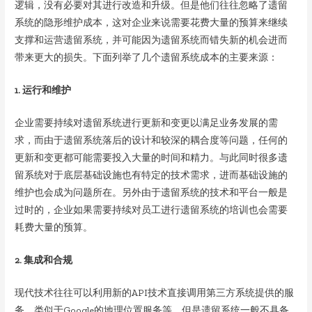
逻辑，没有必要对其进行改造和升级。但是他们往往忽略了遗留
系统的隐形维护成本，这对企业来说需要花费大量的预算来继续
支撑和运营遗留系统，并可能因为遗留系统而错失新的机会进而
带来更大的损失。下面列举了几个遗留系统成本的主要来源：
1. 运行和维护
企业需要持续对遗留系统进行更新和变更以满足业务发展的需
求，而由于遗留系统落后的设计和较深的耦合度等问题，任何的
更新和变更都可能需要投入大量的时间和精力。与此同时很多遗
留系统对于底层基础设施也有特定的技术需求，进而基础设施的
维护也会成为问题所在。另外由于遗留系统的技术和平台一般是
过时的，企业如果需要持续对员工进行遗留系统的培训也会需要
耗费大量的预算。
2. 集成和合规
现代技术往往可以利用新的API技术直接调用第三方系统提供的服
务，类似于Google的地理位置服务等。但是遗留系统一般不具备