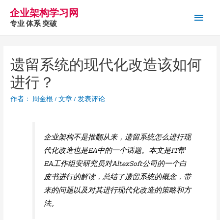
企业架构学习网
主
专业 体系 突破
菜
单
遗留系统的现代化改造该如何
进行？
作者：
周金根
/
文章
/
发表评论
企业架构不是推翻从来，遗留系统怎么进行现
代化改造也是EA中的一个话题。本文是IT帮
EA工作组安研究员对AltexSoft公司的一个白
皮书进行的解读，总结了遗留系统的概念，带
来的问题以及对其进行现代化改造的策略和方
法。