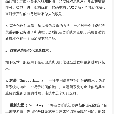
品的增长方面不会带来瓶颈的话，只需要对系统局部修正和增强
即可。类似于进行架构优化，代码重构，UX更新和性能优化等，
而对于产品的业务逻辑不做大的改动。
c. 完全的软件重造：这是最为极端的方法，分析对于企业仍然至
关重要的业务逻辑和功能，然后以遗留系统为基线，采用合适的
新技术创建一个满足需求的产品。
4. 遗留系统现代化改造技术：
如下技术一般被用于在遗留系统现代化改造过程中更新过时的技
术。
a. 封装
（Encapsulation）：一种重用遗留软件组件的技术，为遗
留系统封装出一个易于访问的接口。当遗留系统对企业依然具有
重要的业务价值的时候，该技术是个好的选择。
b. 重新安置
（Rehosting）：将遗留系统迁移到新的基础设施平台
上来规避由于陈旧的基础设施平台造成的遗留系统的问题。例如