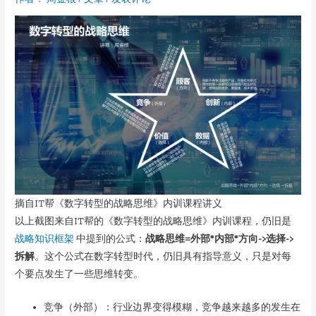
摘自IT帮《数字转型的战略思维》内训课程讲义
以上截图来自IT帮的《数字转型的战略思维》内训课程，仍旧是
战略知识框架
中提到的公式：
战略思维=外部*内部*方向->选择->
拆解
。这个公式在数字转型时代，仍旧具有指导意义，只是对每
个要点发生了一些思维转变。
竞争（外部）：行业边界变得模糊，竞争越来越多的发生在